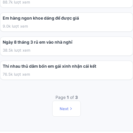
88.7k lượt xem
01:50
Em hàng ngon khoe dáng để được giá
9.0k lượt xem
03:41
Ngày 8 tháng 3 rủ em vào nhà nghỉ
38.5k lượt xem
10:00
Thi nhau thủ dâm bốn em gái xinh nhận cái kết
76.5k lượt xem
Page
1
of
3
Next